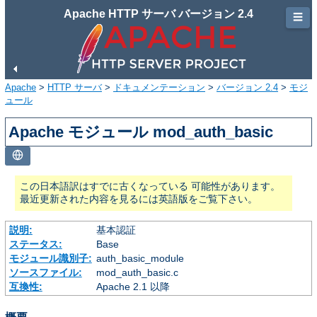
Apache HTTP サーバ バージョン 2.4
☰
Apache
>
HTTP サーバ
>
ドキュメンテーション
>
バージョン 2.4
>
モジ
ュール
Apache モジュール mod_auth_basic
この日本語訳はすでに古くなっている 可能性があります。
最近更新された内容を見るには英語版をご覧下さい。
説明:
基本認証
ステータス:
Base
モジュール識別子:
auth_basic_module
ソースファイル:
mod_auth_basic.c
互換性:
Apache 2.1 以降