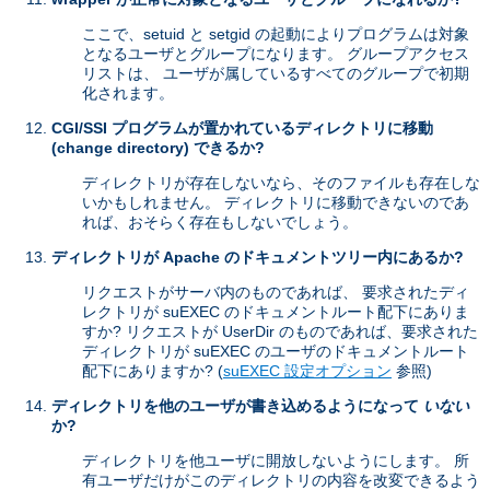
ここで、setuid と setgid の起動によりプログラムは対象
となるユーザとグループになります。 グループアクセス
リストは、 ユーザが属しているすべてのグループで初期
化されます。
CGI/SSI プログラムが置かれているディレクトリに移動
(change directory) できるか?
ディレクトリが存在しないなら、そのファイルも存在しな
いかもしれません。 ディレクトリに移動できないのであ
れば、おそらく存在もしないでしょう。
ディレクトリが Apache のドキュメントツリー内にあるか?
リクエストがサーバ内のものであれば、 要求されたディ
レクトリが suEXEC のドキュメントルート配下にありま
すか? リクエストが UserDir のものであれば、要求された
ディレクトリが suEXEC のユーザのドキュメントルート
配下にありますか? (
suEXEC 設定オプション
参照)
ディレクトリを他のユーザが書き込めるようになって
いない
か?
ディレクトリを他ユーザに開放しないようにします。 所
有ユーザだけがこのディレクトリの内容を改変できるよう