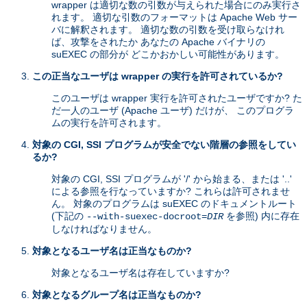
wrapper は適切な数の引数が与えられた場合にのみ実行さ
れます。 適切な引数のフォーマットは Apache Web サー
バに解釈されます。 適切な数の引数を受け取らなけれ
ば、攻撃をされたか あなたの Apache バイナリの
suEXEC の部分が どこかおかしい可能性があります。
この正当なユーザは wrapper の実行を許可されているか?
このユーザは wrapper 実行を許可されたユーザですか? た
だ一人のユーザ (Apache ユーザ) だけが、 このプログラ
ムの実行を許可されます。
対象の CGI, SSI プログラムが安全でない階層の参照をしてい
るか?
対象の CGI, SSI プログラムが '/' から始まる、または '..'
による参照を行なっていますか? これらは許可されませ
ん。 対象のプログラムは suEXEC のドキュメントルート
(下記の
を参照) 内に存在
--with-suexec-docroot=
DIR
しなければなりません。
対象となるユーザ名は正当なものか?
対象となるユーザ名は存在していますか?
対象となるグループ名は正当なものか?