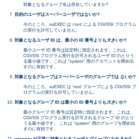
対象となるグループ名は存在していますか?
目的のユーザはスーパーユーザでは
ない
か?
今のところ、suEXEC は
による CGI/SSI プログラム
root
の実行を許可していません。
対象となるユーザ ID は、最小の ID 番号よりも
大きい
か?
最小ユーザ ID 番号は設定時に指定されます。これは、
CGI/SSI プログラム実行を許可されるユーザ ID のとりう
る最小値です。これは "system" 用のアカウントを閉め出
すのに有効です。
対象となるグループはスーパーユーザのグループでは
ない
か?
今のところ、suEXEC は 'root' グループによる CGI/SSI プ
ログラムの実行を許可していません。
対象となるグループ ID は最小の ID 番号よりも
大きい
か?
最小グループ ID 番号は設定時に指定されます。これは、
CGI/SSI プログラム実行を許可されるグループ ID のとり
うる最小値です。 これは "system" 用のグループを閉め出
すのに有効です。
wrapper が正常に対象となるユーザとグループになれるか?