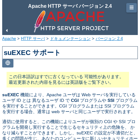
Apache HTTP サーバ バージョン 2.4
☰
Apache
>
HTTP サーバ
>
ドキュメンテーション
>
バージョン 2.4
suEXEC サポート
この日本語訳はすでに古くなっている 可能性があります。
最近更新された内容を見るには英語版をご覧下さい。
suEXEC
機能により、Apache ユーザは Web サーバを実行している
ユーザ ID とは 異なるユーザ ID で
CGI
プログラムや
SSI
プログラム
を実行することができます。CGI プログラムまたは SSI プログラム
を実行する場合、通常は web サーバと同じユーザで実行されます。
適切に使用すると、この機能によりユーザが個別の CGI や SSI プロ
グラムを開発し実行することで生じるセキュリティ上の危険を、 か
なり減らすことができます。しかし、suEXEC の設定が不適切だと、
多くの問題が生じ、あなたのコンピュータに新しいセキュリティホー