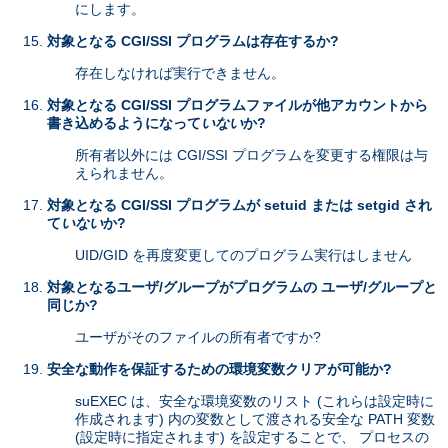
にします。
対象となる CGI/SSI プログラムは存在するか?
存在しなければ実行できません。
対象となる CGI/SSI プログラムファイルが他アカウントから
書き込めるようになって
いない
か?
所有者以外には CGI/SSI プログラムを変更する権限は与
えられません。
対象となる CGI/SSI プログラムが setuid または setgid され
て
いない
か?
UID/GID を再度変更してのプログラム実行はしません
対象となるユーザ/グループがプログラムの ユーザ/グループと
同じか?
ユーザがそのファイルの所有者ですか?
安全な動作を保証するための環境変数クリアが可能か?
suEXEC は、安全な環境変数のリスト (これらは設定時に
作成されます) 内の変数として渡される安全な PATH 変数
(設定時に指定されます) を設定することで、 プロセスの