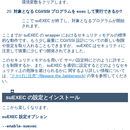
環境変数をクリアします。
対象となる CGI/SSI プログラムを exec して実行できるか?
ここで suEXEC が終了し、対象となるプログラムが開始
されます。
ここまでが suEXEC の wrapper におけるセキュリティモデルの標準
的な動作です。もう少し厳重に CGI/SSI 設計についての新しい制限
や規定を取り入れることもできますが、 suEXEC はセキュリティに
注意して慎重に少しずつ開発されてきました。
このセキュリティモデルを用いて サーバ設定時にどのように許すこ
とを制限するか、また、suEXEC を適切に設定するとどのようなセキ
ュリティ上の危険を避けられるかに 関するより詳しい情報について
は、
"とかげに注意" (Beware the Jabberwock)
の章を参照してくださ
い。
suEXEC の設定とインストール
ここから楽しくなります。
suEXEC 設定オプション
--enable-suexec